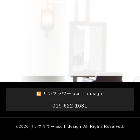
サンフラワー aco f. design
019-622-1681
©2026
サンフラワー aco f. design
. All Rights Reserved.