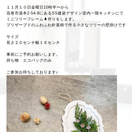
１１月１０日金曜日10時半〜から
花巻市湯本2-54-8にあるSS建築デザイン室内一階キッチンにて
ミニツリーフレーム🌲作りをします。
プリザーブドのふわふわ針葉樹で作る小さなツリーの壁掛けです
サイズ
長さ２０センチ幅１６センチ
事前にご予約お願いします。
持ち物 エコバッグのみ
ご参加お待ちしております♪