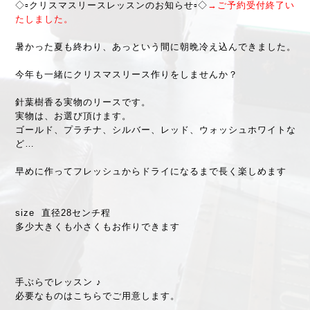
◇▫︎クリスマスリースレッスンのお知らせ▫︎◇
→ご予約受付終了い
たしました。
暑かった夏も終わり、あっという間に朝晩冷え込んできました。
今年も一緒にクリスマスリース作りをしませんか？
針葉樹香る実物のリースです。
実物は、お選び頂けます。
ゴールド、プラチナ、シルバー、レッド、ウォッシュホワイトな
ど…
早めに作ってフレッシュからドライになるまで長く楽しめます
size 直径28センチ程
多少大きくも小さくもお作りできます
手ぶらでレッスン ♪
必要なものはこちらでご用意します。